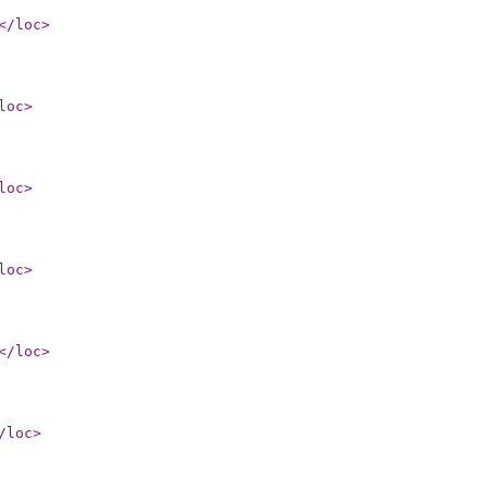
</loc
>
loc
>
loc
>
loc
>
</loc
>
/loc
>