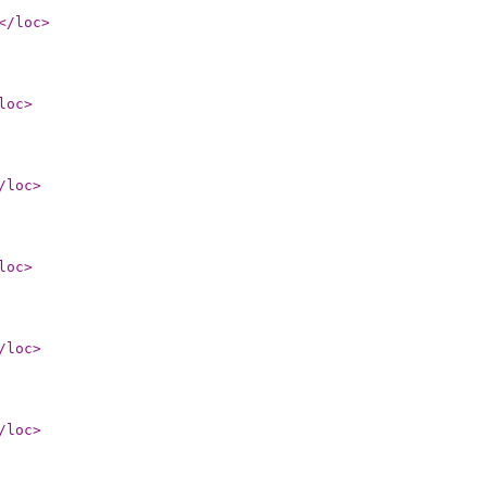
</loc
>
loc
>
/loc
>
loc
>
/loc
>
/loc
>