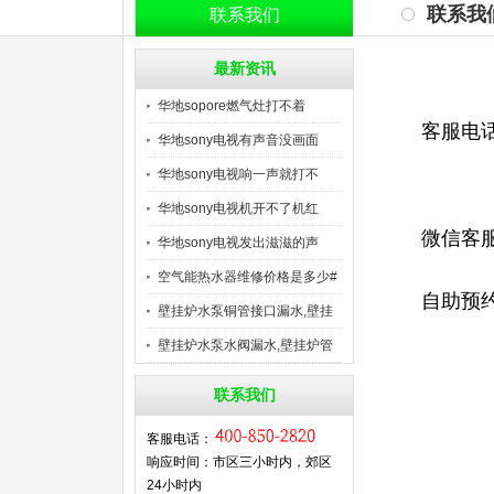
联系我
联系我们
最新资讯
华地sopore燃气灶打不着
客服电
华地sony电视有声音没画面
华地sony电视响一声就打不
华地sony电视机开不了机红
微信客
华地sony电视发出滋滋的声
空气能热水器维修价格是多少#
自助预
壁挂炉水泵铜管接口漏水,壁挂
壁挂炉水泵水阀漏水,壁挂炉管
联系我们
客服电话：
响应时间：市区三小时内，郊区
24小时内