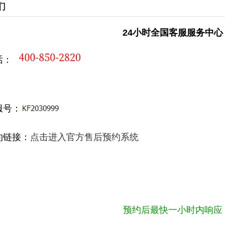
们
24小时全国客服服务中心
话：
服号：
约链接：
点击进入官方售后预约系统
预约后最快一小时内响应