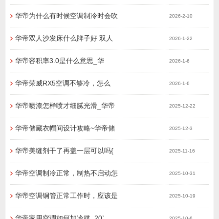
华帝为什么有时候空调制冷时会吹
2026-2-10
华帝双人沙发床什么牌子好 双人
2026-1-22
华帝容积率3.0是什么意思_华
2026-1-6
华帝荣威RX5空调不够冷，怎么
2026-1-6
华帝喷漆怎样喷才细腻光滑_华帝
2025-12-22
华帝储藏衣帽间设计攻略~华帝储
2025-12-3
华帝美缝剂干了再盖一层可以吗{
2025-11-16
华帝空调制冷正常，制热不启动怎
2025-10-31
华帝空调铜管正常工作时，应该是
2025-10-19
华帝家用空调如何加冷媒_20`
2025-10-6