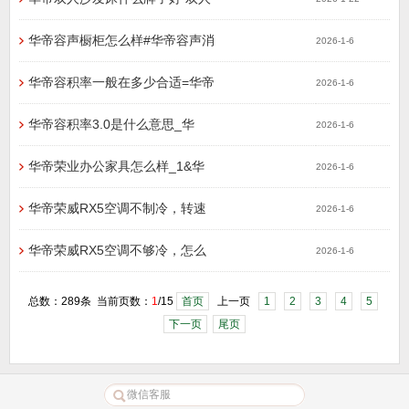
华帝容声橱柜怎么样#华帝容声消
2026-1-6
华帝容积率一般在多少合适=华帝
2026-1-6
华帝容积率3.0是什么意思_华
2026-1-6
华帝荣业办公家具怎么样_1&华
2026-1-6
华帝荣威RX5空调不制冷，转速
2026-1-6
华帝荣威RX5空调不够冷，怎么
2026-1-6
总数：289条 当前页数：
1
/15
首页
上一页
1
2
3
4
5
下一页
尾页