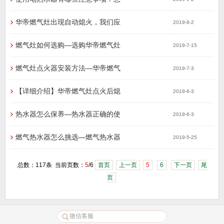
华帝燃气灶出现自动熄火，我们应
2019-8-2
燃气灶如何选购—选购华帝燃气灶
2019-7-15
燃气灶点火器安装方法—华帝燃气
2019-7-3
【详细介绍】华帝燃气灶点火后熄
2019-6-3
热水器怎么保养—热水器正确的使
2019-6-3
燃气热水器怎么挑选—燃气热水器
2019-5-25
总数：117条 当前页数：
5
/6
首页
上一页
5
6
下一页
尾
页