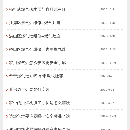
​强排式燃气热水器与直排式有什
2020-12-31
​江岸区燃气灶维修--燃气灶自
2020-11-30
​洪山区燃气灶维修--燃气灶自
2020-11-30
​硚口区燃气灶维修—家用燃气灶
2020-11-30
​家用燃气灶怎么安装更安全，燃
2020-10-29
​华帝燃气灶好吗 华帝燃气灶哪
2020-9-28
厨房燃气灶要如何安装
2020-6-22
家中的油烟机脏了，你是怎么清洗
2020-4-27
选燃气灶要注意哪些安全标准？选
2019-12-23
使用电热水器有哪些注意事项？怎
2019-9-2