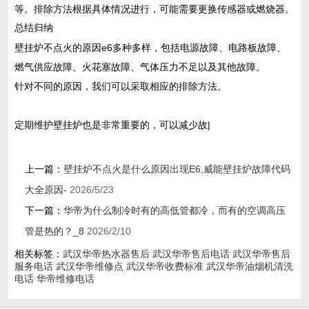
等。排除方法根据具体情况进行，可能需要更换传感器或燃烧器。
总结归纳
壁挂炉不点火的原因e6多种多样，包括电源故障、电路板故障、
燃气供应故障、火花塞故障、气体压力不足以及其他故障。
针对不同的原因，我们可以采取相应的排除方法。
定期维护壁挂炉也是非常重要的，可以减少故|
上一篇：
壁挂炉不点火是什么原因出现E6,威能壁挂炉故障代码
大全原因-
2026/5/23
下一篇：
华帝为什么制冷时有的高低管都冷，而有的空调高压
管是热的？_8
2026/2/10
相关标签：
武汉华帝热水器售后
武汉华帝售后电话
武汉华帝售后
服务电话
武汉华帝维修点
武汉华帝收费标准
武汉华帝油烟机清洗
电话
华帝维修电话