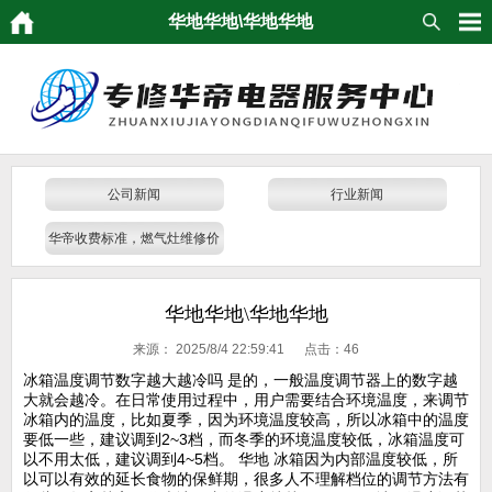
华地华地\华地华地
公司新闻
行业新闻
华帝收费标准，燃气灶维修价
格
华地华地\华地华地
来源：
2025/8/4 22:59:41 点击：
46
冰箱温度调节数字越大越冷吗 是的，一般温度调节器上的数字越
大就会越冷。在日常使用过程中，用户需要结合环境温度，来调节
冰箱内的温度，比如夏季，因为环境温度较高，所以冰箱中的温度
要低一些，建议调到2~3档，而冬季的环境温度较低，冰箱温度可
以不用太低，建议调到4~5档。 华地 冰箱因为内部温度较低，所
以可以有效的延长食物的保鲜期，很多人不理解档位的调节方法有