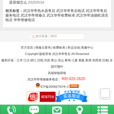
器冒烟怎么
2025/5/16
相关标签：
武汉华帝热水器售后
武汉华帝售后电话
武汉华帝售后
服务电话
武汉华帝维修点
武汉华帝收费标准
武汉华帝油烟机清洗
电话
华帝维修电话
官方首页
|
维修点查询
|
收费标准
|
幸运活动
|
客服中心
Copyright 版权所有
武汉华帝售后
All Reserved
服务区域：江岸 江汉 硚口 汉阳 武昌 青山 洪山 蔡甸 江夏 黄陂 新洲 东西湖 汉南| 全
国可预约
高端智能厨电
武汉华帝维修服务电话
：
ICP备00086793号-3