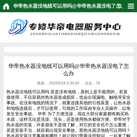
华帝热水器没地线可以用吗@华帝热水器没电了怎
么办
华帝热水器没地线可以用吗@华帝热水器没电了怎
么办
来源：
2025/5/16 0:34:26 点击：
79
热水器没地线可以用吗 若是没有地线，原则上是不能用的，若直
接使用，不仅容易对热水器造成损坏，也会出现漏电、触电等安全
事故。在没有地线的情况下，就要连接其他的引线装置，让热水器
和地线连接后，才可以使用，引线的工作应由专业人员操作，以免
发生安全事故。 华帝 为了方便洗澡，现在大部分家庭都有购买热
水器，这样无论是洗澡、洗头，还是使用热水都很方便。华帝对于
热水器的安装，许多朋友不是很了解，对它的安全也不怎么重视，
若是安装不当，就容易出现安全事故。那热水器没地线可以用吗？
热水器安装注意事项有哪些？就让我们带着这些疑问，一起来了解