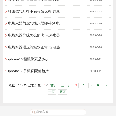
帅康燃气灶打不着火怎么办 帅康
2023-6-22
电热水器与燃气热水器哪种好 电
2023-5-16
电热水器异味怎么解决 电热水器
2023-5-16
电热水器泄压阀漏水正常吗 电热
2023-5-16
iphone12相机像素是多少
2023-4-11
iphone12手机官配都包括
2023-4-11
总数：117条 当前页数：
3
/6
首页
上一页
3
4
5
6
下
一页
尾页