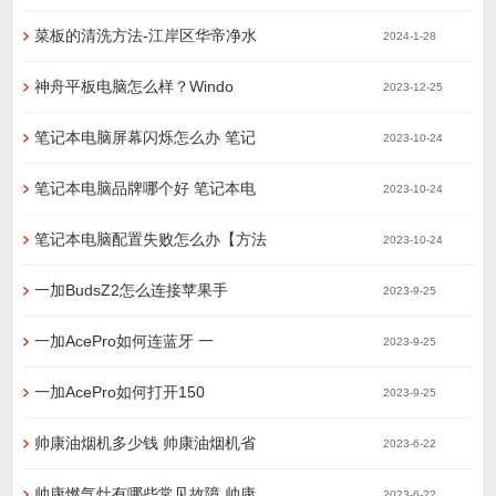
菜板的清洗方法-江岸区华帝净水
2024-1-28
神舟平板电脑怎么样？Windo
2023-12-25
笔记本电脑屏幕闪烁怎么办 笔记
2023-10-24
笔记本电脑品牌哪个好 笔记本电
2023-10-24
笔记本电脑配置失败怎么办【方法
2023-10-24
一加BudsZ2怎么连接苹果手
2023-9-25
一加AcePro如何连蓝牙 一
2023-9-25
一加AcePro如何打开150
2023-9-25
帅康油烟机多少钱 帅康油烟机省
2023-6-22
帅康燃气灶有哪些常见故障 帅康
2023-6-22